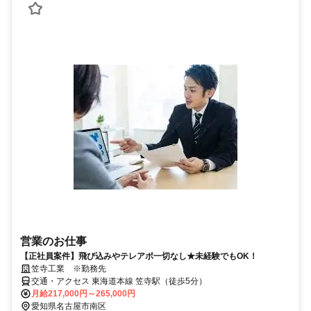
営業のお仕事
【正社員案件】飛び込みやテレアポ一切なし★未経験でもOK！
笠寺工業 ※勤務先
交通・アクセス 東海道本線 笠寺駅（徒歩5分）
月給217,000円～265,000円
愛知県名古屋市南区