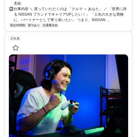
支給
仕事内容 ＼ 買っていただくのは 「クルマ ＜ あなた」 ／ 「世界に誇
る NISSAN ブランドでキャリアUPしたい！」 「人生の大きな買物
に、パートナーとして寄り添いたい」 つまり、NISSAN ...
固定時間制
賞与あり
交通費支給
正社員