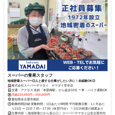
スーパーの青果スタッフ
地域密着スーパー◎人と接する仕事がしたい方に！未経験OK◎
株式会社スーパーヤマダイ ヤマダイ笠寺店
交通・アクセス 名鉄「本星崎駅」から徒歩10分 ＊車・バイク通勤OK
月給220,000円～250,000円
愛知県名古屋市南区
勤務時間詳細 実働時間：1日あたり8時間 平均勤務日数：1ヶ月あた
り21日 〜 22日 7:45～17:00（休憩75分） ＊1日1h程度の残業あり
仕事内容 ＼地域密着だから安心◎／ スーパーヤマダイは名古屋市内