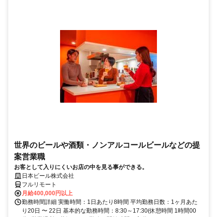
世界のビールや酒類・ノンアルコールビールなどの提
案営業職
お客として入りにくいお店の中を見る事ができる。
日本ビール株式会社
フルリモート
月給400,000円以上
勤務時間詳細 実働時間：1日あたり8時間 平均勤務日数：1ヶ月あた
り20日 〜 22日 基本的な勤務時間：8:30～17:30(休憩時間 1時間00