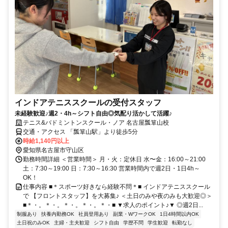
インドアテニススクールの受付スタッフ
未経験歓迎♪週2・4h～シフト自由◎気配り活かして活躍♪
テニス&バドミントンスクール・ノア 名古屋瓢箪山校
交通・アクセス 「瓢箪山駅」より徒歩5分
時給1,140円以上
愛知県名古屋市守山区
勤務時間詳細 ＜営業時間＞ 月・火：定休日 水〜金：16:00～21:00
土：7:30～19:00 日：7:30～16:30 営業時間内で週2日・1日4h～
OK！
仕事内容 ■＊スポーツ好きなら経験不問＊■ インドアテニススクール
で 【フロントスタッフ】を大募集♪ ＜土日のみや夜のみも大歓迎◎＞
■＊・。＊・。＊・。＊・。＊・■ ▼求人のポイント♪▼ ◎週2日...
制服あり
扶養内勤務OK
社員登用あり
副業・WワークOK
1日4時間以内OK
土日祝のみOK
主婦・主夫歓迎
シフト自由
学歴不問
学生歓迎
転勤なし