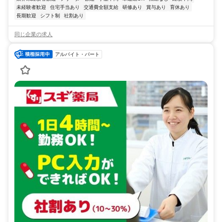
未経験者歓迎
住宅手当あり
交通費全額支給
研修あり
賞与あり
育休あり
長期歓迎
シフト制
社割あり
同じ企業の求人
アルバイト・パート