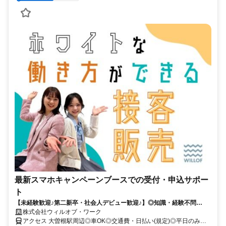
最新スマホキャンペーンブースでの受付・申込サポー
ト
【未経験歓迎♪第二新卒・社会人デビュー歓迎♪】◎知識・経験不問
◎NOサービス残業 ◎自社正社員も目指せる
株式会社ウィルオブ・ワーク
アクセス 大曽根駅周辺◎車OK◎交通費・日払い(規定)◎平日のみ◎