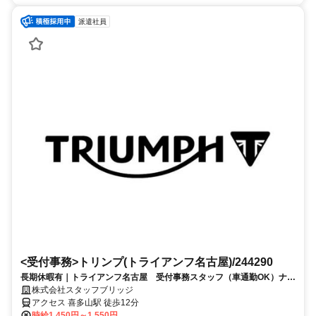
派遣社員
<受付事務>トリンプ(トライアンフ名古屋)/244290
長期休暇有｜トライアンフ名古屋 受付事務スタッフ（車通勤OK）ナチ
ュラルネイルOK 前払い可
株式会社スタッフブリッジ
アクセス 喜多山駅 徒歩12分
時給1,450円～1,550円