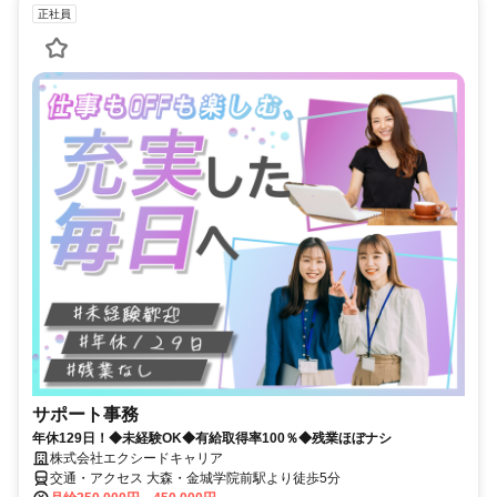
正社員
サポート事務
年休129日！◆未経験OK◆有給取得率100％◆残業ほぼナシ
株式会社エクシードキャリア
交通・アクセス 大森・金城学院前駅より徒歩5分