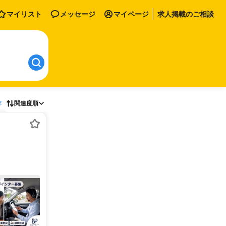
マイリスト
メッセージ
マイページ
求人掲載のご相談
存
関連度順