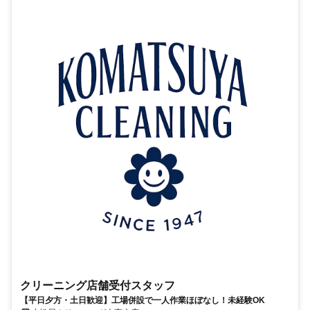
クリーニング店舗受付スタッフ
【平日夕方・土日歓迎】工場併設で一人作業ほぼなし！未経験OK