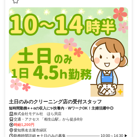
土日のみのクリーニング店の受付スタッフ
短時間勤務⭐＋αの収入に✨扶養内・WワークOK！主婦活躍中◎
株式会社モデル社 ほら貝店
交通・アクセス 「相生山駅」から徒歩8分
時給1,200円
愛知県名古屋市緑区
勤務時間詳細 ⏩土日のみの募集 ――――――――― 10:00～14:30 ▶