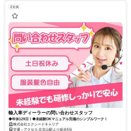
正社員
輸入車ディーラーの問い合わせスタッフ
◆年休129日！◆未経験OKマニュアル完備のシンプルワーク！
株式会社エクシードキャリア
交通・アクセス 左京山駅より徒歩5分