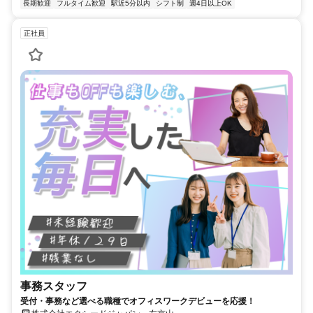
長期歓迎
フルタイム歓迎
駅近5分以内
シフト制
週4日以上OK
正社員
事務スタッフ
受付・事務など選べる職種でオフィスワークデビューを応援！