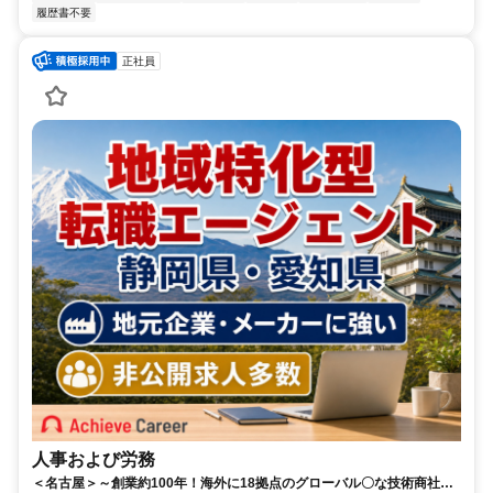
履歴書不要
正社員
人事および労務
＜名古屋＞～創業約100年！海外に18拠点のグローバル〇な技術商社～/