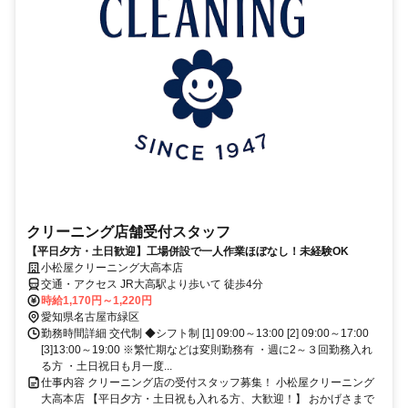
クリーニング店舗受付スタッフ
【平日夕方・土日歓迎】工場併設で一人作業ほぼなし！未経験OK
小松屋クリーニング大高本店
交通・アクセス JR大高駅より歩いて 徒歩4分
時給1,170円～1,220円
愛知県名古屋市緑区
勤務時間詳細 交代制 ◆シフト制 [1] 09:00～13:00 [2] 09:00～17:00
[3]13:00～19:00 ※繁忙期などは変則勤務有 ・週に2～３回勤務入れ
る方 ・土日祝日も月一度...
仕事内容 クリーニング店の受付スタッフ募集！ 小松屋クリーニング
大高本店 【平日夕方・土日祝も入れる方、大歓迎！】 おかげさまで