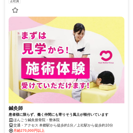
正社員
鍼灸師
患者様に限らず、働く仲間にも寄りそう風土が根付いています
ほんごう鍼灸接骨院・整体院
交通・アクセス 本郷駅から徒歩約1分／上社駅から徒歩約10分
月給270,000円以上