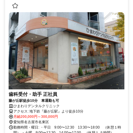
歯科受付・助手 正社員
藤が丘駅徒歩10分 車通勤も可
ひまわりデンタルクリニック
アクセス: 地下鉄『藤が丘駅』より徒歩10分
月給200,000円～300,000円
愛知県名古屋市名東区
勤務時間・曜日: ・平日 9:00〜12:30 13:30〜18:00 （休憩１時
間） ・土曜 9:00〜12:30 14:00〜17:00 （休憩１.５時間）