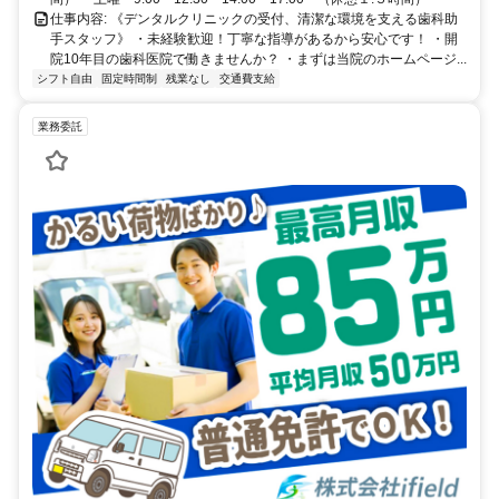
仕事内容: 《デンタルクリニックの受付、清潔な環境を支える歯科助
手スタッフ》 ・未経験歓迎！丁寧な指導があるから安心です！ ・開
院10年目の歯科医院で働きませんか？ ・まずは当院のホームページ...
シフト自由
固定時間制
残業なし
交通費支給
業務委託