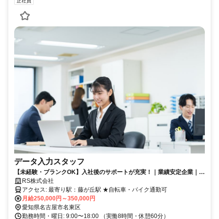
正社員
データ入力スタッフ
【未経験・ブランクOK】入社後のサポートが充実！｜業績安定企業｜年
間休日125日以上
RS株式会社
アクセス: 最寄り駅：藤が丘駅 ★自転車・バイク通勤可
月給250,000円～350,000円
愛知県名古屋市名東区
勤務時間・曜日: 9:00〜18:00 （実働8時間・休憩60分）