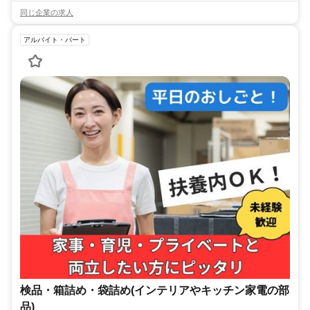
同じ企業の求人
アルバイト・パート
検品・箱詰め・袋詰め(インテリアやキッチン家電の部
品)