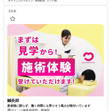
オープニングスタッフ
長期歓迎
シフト制
正社員
鍼灸師
患者様に限らず、働く仲間にも寄りそう風土が根付いています
ほんごう鍼灸接骨院・整体院