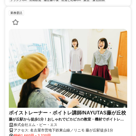
業務委託
ボイストレーナー・ボイトレ講師/NAYUTAS藤が丘校
藤が丘駅から徒歩1分！おしゃれでピカピカの教室・機材でボイトレ講
師になってみませんか？
株式会社エム・ピー・エス
アクセス: 名古屋市営地下鉄東山線／リニモ 藤が丘駅徒歩1分
時給1,660円～3,320円