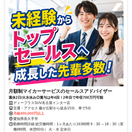
月額制マイカーサービスのセールスアドバイザー
週休2日/火水休み◎賞与は年4回！2年目で年収700万円可能
ディープラスSUV名古屋インター店
交通・アクセス 藤が丘駅から徒歩15分、車で5分
月給400,000円以上
愛知県長久手市
勤務時間詳細 総労働時間：1ヶ月あたり163時間 9：30 ～18：30（実
働8時間、休憩60分） 火・水 定休日