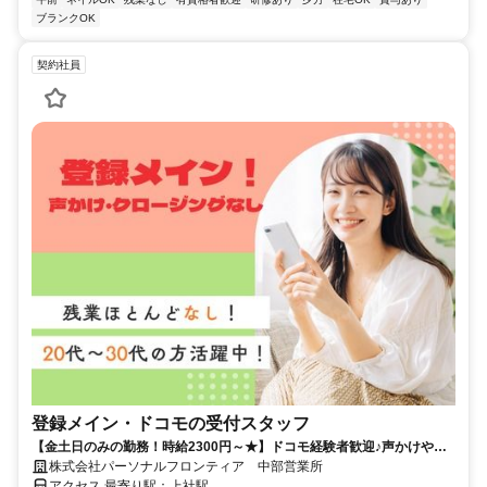
ブランクOK
契約社員
登録メイン・ドコモの受付スタッフ
【金土日のみの勤務！時給2300円～★】ドコモ経験者歓迎♪声かけやク
ロージングはナシ！
株式会社パーソナルフロンティア 中部営業所
アクセス 最寄り駅：上社駅