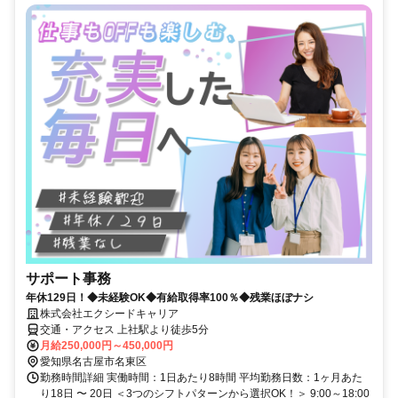
サポート事務
年休129日！◆未経験OK◆有給取得率100％◆残業ほぼナシ
株式会社エクシードキャリア
交通・アクセス 上社駅より徒歩5分
月給250,000円～450,000円
愛知県名古屋市名東区
勤務時間詳細 実働時間：1日あたり8時間 平均勤務日数：1ヶ月あた
り18日 〜 20日 ＜3つのシフトパターンから選択OK！＞ 9:00～18:00