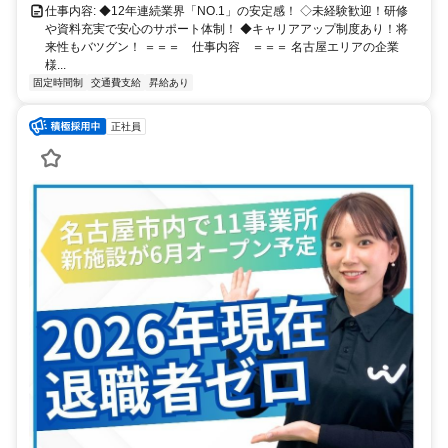
仕事内容: ◆12年連続業界「NO.1」の安定感！ ◇未経験歓迎！研修
や資料充実で安心のサポート体制！ ◆キャリアアップ制度あり！将
来性もバツグン！ ＝＝＝ 仕事内容 ＝＝＝ 名古屋エリアの企業
様...
固定時間制
交通費支給
昇給あり
正社員