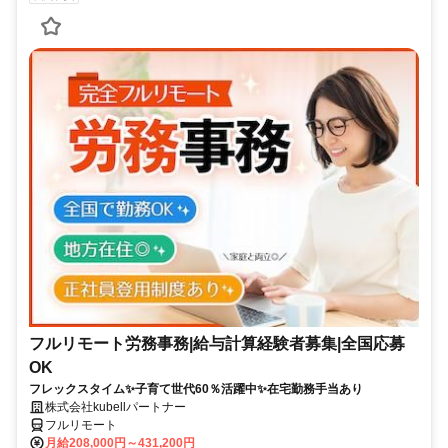
フルリモート労務事務|給与計算経験者募集|全国応募
OK
フレックスタイム✨子育て世代60％活躍中✨在宅勤務手当あり
株式会社kubellパートナー
フルリモート
月給208,000円～431,200円