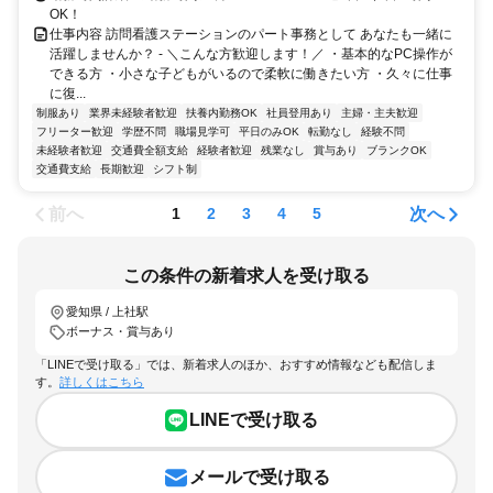
OK！
仕事内容 訪問看護ステーションのパート事務として あなたも一緒に
活躍しませんか？ - ＼こんな方歓迎します！／ ・基本的なPC操作が
できる方 ・小さな子どもがいるので柔軟に働きたい方 ・久々に仕事
に復...
制服あり
業界未経験者歓迎
扶養内勤務OK
社員登用あり
主婦・主夫歓迎
フリーター歓迎
学歴不問
職場見学可
平日のみOK
転勤なし
経験不問
未経験者歓迎
交通費全額支給
経験者歓迎
残業なし
賞与あり
ブランクOK
交通費支給
長期歓迎
シフト制
前へ
次へ
1
2
3
4
5
この条件の新着求人を受け取る
愛知県 / 上社駅
ボーナス・賞与あり
「LINEで受け取る」では、新着求人のほか、おすすめ情報なども配信しま
す。
詳しくはこちら
LINEで受け取る
メールで受け取る