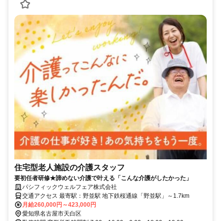
住宅型老人施設の介護スタッフ
要初任者研修★諦めない介護で叶える「こんな介護がしたかった」
パシフィックウェルフェア株式会社
交通アクセス 最寄駅：野並駅 地下鉄桜通線「野並駅」～1.7km
月給260,000円～423,000円
愛知県名古屋市天白区