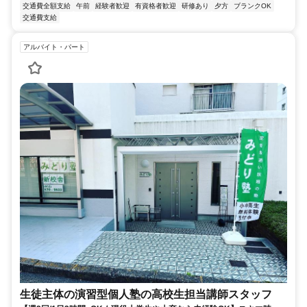
交通費全額支給
午前
経験者歓迎
有資格者歓迎
研修あり
夕方
ブランクOK
交通費支給
アルバイト・パート
生徒主体の演習型個人塾の高校生担当講師スタッフ