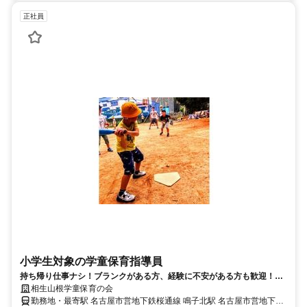
正社員
小学生対象の学童保育指導員
持ち帰り仕事ナシ！ブランクがある方、経験に不安がある方も歓迎！学
童保育での指導員【正社員募集】
相生山根学童保育の会
勤務地・最寄駅 名古屋市営地下鉄桜通線 鳴子北駅 名古屋市営地下鉄