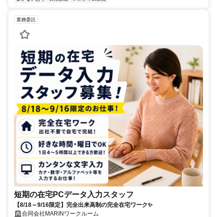
業務委託
短期の在宅PCデータ入力スタッフ
【8/18～9/16限定】完全出来高制の完全在宅ワーク✨
合同会社MARINワークルーム