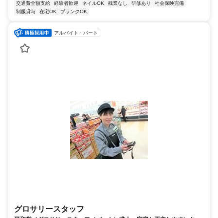
交通費全額支給
経験者歓迎
ネイルOK
残業なし
研修あり
社会保険完備
制服貸与
在宅OK
ブランクOK
アルバイト・パート
グロサリースタッフ