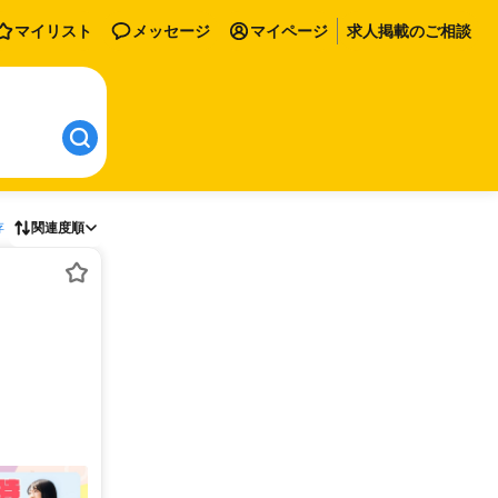
マイリスト
メッセージ
マイページ
求人掲載のご相談
存
関連度順