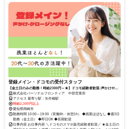
登録メイン・ドコモの受付スタッフ
【金土日のみの勤務！時給2300円～★】ドコモ経験者歓迎♪声かけやク
ロージングはナシ！
株式会社パーソナルフロンティア 中部営業所
アクセス 最寄り駅：矢作橋駅
時給2,300円以上
愛知県岡崎市
勤務時間 10:00～19:00（実働8h・休憩1h） ◆残業ほぼなし ◆週3日
勤務（金土日） ◆即日OK ◆長期歓迎
仕事内容 お仕事内容 ＼ドコモのスマホ販売経験者歓迎／ ★金土日の