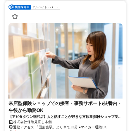
アルバイト・パート
来店型保険ショップでの接客・事務サポート/扶養内・
午後から勤務OK
【アピタタウン稲沢店】人と話すことが好きな方歓迎|保険ショップ受
付・接客のお仕事(簡単なPC入力あり)
株式会社保険見直し本舗
通勤アクセス 「国府宮駅」より車で12分 ●マイカー通勤OK