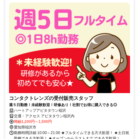
コンタクトレンズの受付販売スタッフ
週５日勤務！未経験歓迎！研修あり！社割でお得に購入できる◎
ハートアップアピタタウン稲沢
交通・アクセス アピタタウン稲沢内
時給1,200円～1,500円
愛知県稲沢市
勤務時間詳細 10:00～21:00 ★フルタイムできる方大歓迎！ ★土日祝
勤務できる方歓迎！ ★オープンからラストまで できる方歓迎！