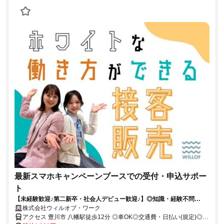
最新スマホキャンペーンブースでの受付・申込サポー
ト
【未経験歓迎♪第二新卒・社会人デビュー歓迎♪】◎知識・経験不問
◎NOサービス残業 ◎自社正社員も目指せる
株式会社ウィルオブ・ワーク
アクセス 豊川市 八幡駅徒歩12分 ◎車OK◎交通費・日払い(規定)◎週