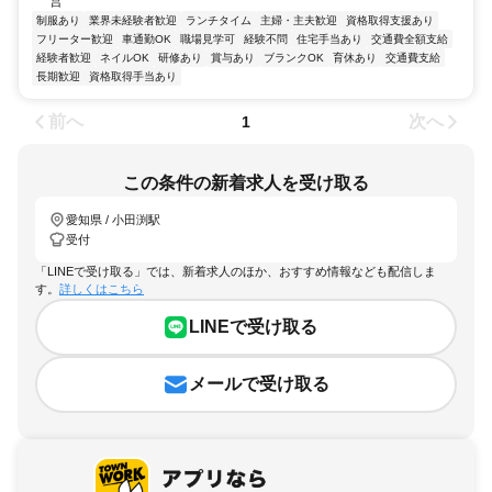
営
制服あり
業界未経験者歓迎
ランチタイム
主婦・主夫歓迎
資格取得支援あり
フリーター歓迎
車通勤OK
職場見学可
経験不問
住宅手当あり
交通費全額支給
経験者歓迎
ネイルOK
研修あり
賞与あり
ブランクOK
育休あり
交通費支給
長期歓迎
資格取得手当あり
前へ
次へ
1
この条件の新着求人を受け取る
愛知県 / 小田渕駅
受付
「LINEで受け取る」では、新着求人のほか、おすすめ情報なども配信しま
す。
詳しくはこちら
LINEで受け取る
メールで受け取る