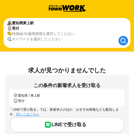
愛知県
愛知県
東上駅
東上駅
受付
受付
特徴/給与/雇用形態を選択してください
キーワードを選択してください
求人が見つかりませんでした
この条件の新着求人を受け取る
愛知県 / 東上駅
受付
「LINEで受け取る」では、新着求人のほか、おすすめ情報なども配信しま
す。
詳しくはこちら
LINEで受け取る