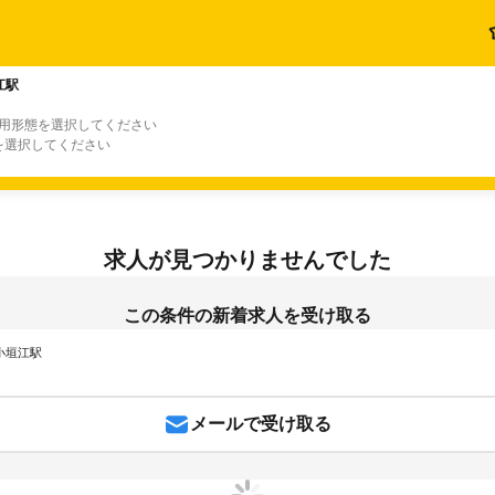
江駅
雇用形態を選択してください
を選択してください
求人が見つかりませんでした
この条件の新着求人を受け取る
 小垣江駅
メールで受け取る