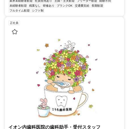
業界未経験者歓迎
社員登用あり
主婦・主夫歓迎
フリーター歓迎
経験不問
未経験者歓迎
残業なし
研修あり
ブランクOK
交通費支給
長期歓迎
フルタイム歓迎
シフト制
正社員
イオン内歯科医院の歯科助手・受付スタッフ