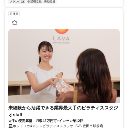
ブランクOK
交通費支給
長期歓迎
正社員
未経験から活躍できる業界最大手のピラティススタジ
オstaff
大手の安定基盤｜月収43万円可+インセン年12回
ホットヨガ&マシンピラティススタジオLAVA 豊田市駅前店