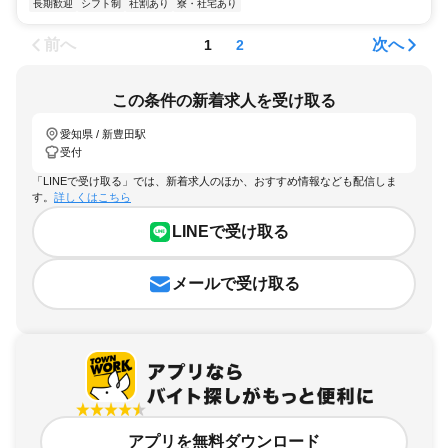
長期歓迎
シフト制
社割あり
寮・社宅あり
前へ
次へ
1
2
この条件の新着求人を受け取る
愛知県 / 新豊田駅
受付
「LINEで受け取る」では、新着求人のほか、おすすめ情報なども配信しま
す。
詳しくはこちら
LINEで受け取る
メールで受け取る
アプリを無料ダウンロード