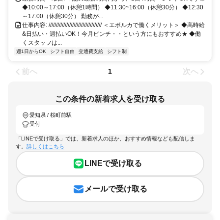
◆10:00～17:00（休憩1時間） ◆11:30~16:00（休憩30分） ◆12:30
～17:00（休憩30分） 勤務が...
仕事内容: //////////////////////////////////// ＜エボルカで働くメリット＞ ◆高時給
&日払い・週払いOK！今月ピンチ・・という方にもおすすめ★ ◆働
くスタッフは...
週1日からOK
シフト自由
交通費支給
シフト制
前へ
次へ
1
この条件の新着求人を受け取る
愛知県 / 桜町前駅
受付
「LINEで受け取る」では、新着求人のほか、おすすめ情報なども配信しま
す。
詳しくはこちら
LINEで受け取る
メールで受け取る