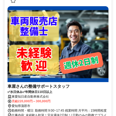
車屋さんの整備サポートスタッフ
✅水日休み✅年間休日110日以上
東愛知日産自動車株式会社
月給220,000円～300,000円
愛知県蒲郡市
勤務時間・曜日: 勤務時間 9:00~17:45 残業時間 月平均：15時間程度
仕事内容: 未経験も歓迎！完全週休2日制！/ 日勤のみの勤務でプライ