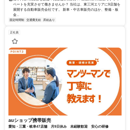
ベートを充実させて働きませんか？ 当社は、東三河エリアに9店舗を
展開する自動車販売会社です。 新車・中古車販売のほか、整備・板
金...
固定時間制
交通費支給
昇給あり
正社員
auショップ携帯販売
愛知・三重・岐阜47店舗 月9日休み 未経験歓迎 安心の研修