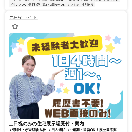
ブランクOK
長期歓迎
週2・3日からOK
シフト制
社割あり
アルバイト・パート
土日祝のみの住宅展示場受付・案内
＜9割以上が未経験入社♪＞日＆週払い・短期・単発OK！履歴書不要＆