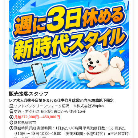
販売接客スタッフ
レア求人◎携帯店舗をまわる仕事◎月残業5h内※39歳以下限定
ソフトバンクリーフウォーク稲沢 ※株式会社Waplus
交通・アクセス 稲沢駅: 東口から 徒歩 15分
月給272,000円～450,000円
愛知県稲沢市
勤務時間詳細 実働時間：1日あたり8時間 平均勤務日数：1ヶ月あた
り16日 〜 18日 10:00~19:00 （実働8時間・休憩1時間） ■平均残業時