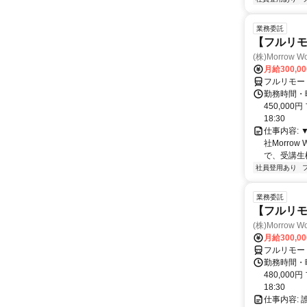
業務委託
【フルリモ
(株)Morrow Wo
月給300,0
フルリモー
勤務時間・曜
450,000
18:30
仕事内容:
社Morro
で、受講生
社員登用あり
業務委託
【フルリ
(株)Morrow Wo
月給300,0
フルリモー
勤務時間・曜
480,000
18:30
仕事内容: