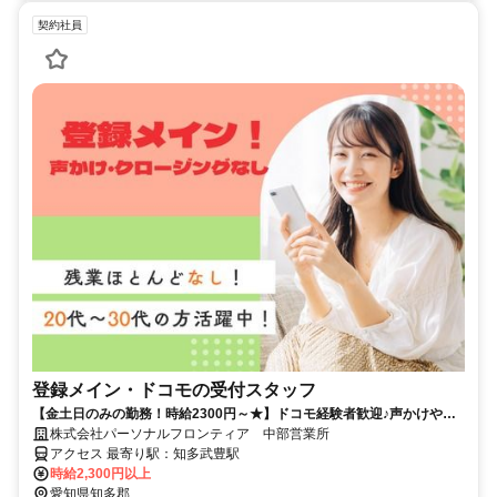
契約社員
登録メイン・ドコモの受付スタッフ
【金土日のみの勤務！時給2300円～★】ドコモ経験者歓迎♪声かけやク
ロージングはナシ！
株式会社パーソナルフロンティア 中部営業所
アクセス 最寄り駅：知多武豊駅
時給2,300円以上
愛知県知多郡