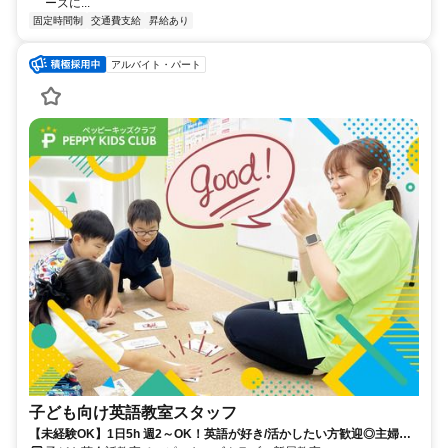
ーズに...
固定時間制
交通費支給
昇給あり
アルバイト・パート
子ども向け英語教室スタッフ
【未経験OK】1日5h 週2～OK！英語が好き/活かしたい方歓迎◎主婦