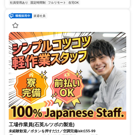
社員登用あり
固定時間制
フルリモート
在宅OK
派遣社員
工場作業員(石英ルツボの製造)
未経験歓迎／ボタンを押すだけ／空調完備/akt155-99