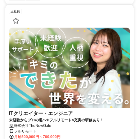
正社員
ITクリエイター・エンジニア
未経験からプロの道へ✨フルリモート×充実の研修あり！
株式会社TheNewGate
フルリモート
月給300,000円～700,000円