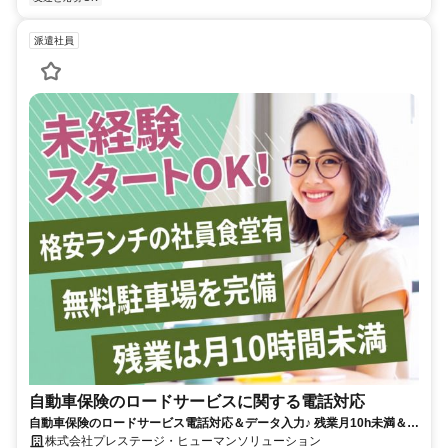
派遣社員
自動車保険のロードサービスに関する電話対応
自動車保険のロードサービス電話対応＆データ入力♪ 残業月10h未満＆シ
フト制で働きやすさ◎
株式会社プレステージ・ヒューマンソリューション