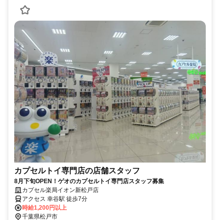
カプセルトイ専門店の店舗スタッフ
8月下旬OPEN！ゲオのカプセルトイ専門店スタッフ募集
カプセル楽局イオン新松戸店
アクセス 幸谷駅 徒歩7分
時給1,200円以上
千葉県松戸市