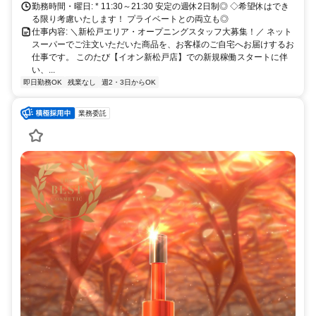
勤務時間・曜日: * 11:30～21:30 安定の週休2日制◎ ◇希望休はでき
る限り考慮いたします！ プライベートとの両立も◎
仕事内容: ＼新松戸エリア・オープニングスタッフ大募集！／ ネット
スーパーでご注文いただいた商品を、お客様のご自宅へお届けするお
仕事です。 このたび【イオン新松戸店】での新規稼働スタートに伴
い、...
即日勤務OK
残業なし
週2・3日からOK
業務委託