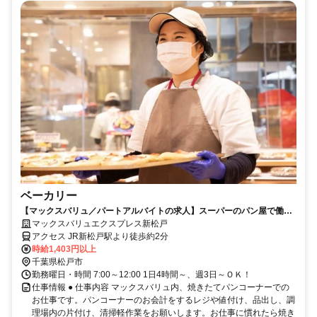
ベーカリー
【マックスバリュ／パートアルバイトの求人】スーパーのパン屋で働く
ベーカリースタッフ募集！
マックスバリュエクスプレス新松戸
アクセス JR新松戸駅より徒歩約2分
時給1,403円以上
千葉県松戸市
勤務曜日・時間 7:00～12:00 1日4時間～、週3日～ＯＫ！
仕事情報 ● 仕事内容 マックスバリュ内、焼きたてパンコーナーでの
お仕事です。パンコーナーのお会計をするレジや値付け、品出し、調
理場内の片付け、清掃軽作業をお願いします。お仕事に慣れたら焼き