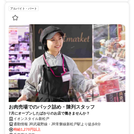
アルバイト・パート
お肉売場でのパック詰め・陳列スタッフ
7月にオープンしたばかりのお店で働きませんか？
イオンスタイル新松戸
通勤情報 JR武蔵野線・JR常磐線新松戸駅より徒歩8分
時給1,270円以上