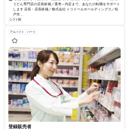
うどん専門店の店長候補／選考～内定まで、あなたの転職をサポート
します 店長・店長候補／株式会社 トリドールホールディングス／松
戸市...
シフト制
アルバイト・パート
登録販売者