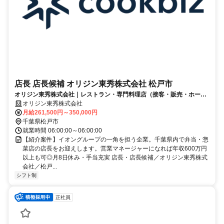
店長 店長候補 オリジン東秀株式会社 松戸市
オリジン東秀株式会社｜レストラン・専門料理店（接客・販売・ホー
ル）,レストラン・専門料理店（店長・店長候補）
オリジン東秀株式会社
月給261,500円～350,000円
千葉県松戸市
就業時間 06:00:00～06:00:00
【紹介案件】イオングループの一角を担う企業。千葉県内で弁当・惣
菜店の店長をお迎えします。営業マネージャーになれば年収600万円
以上も可◎月8日休み・手当充実 店長・店長候補／オリジン東秀株式
会社／松戸...
シフト制
正社員