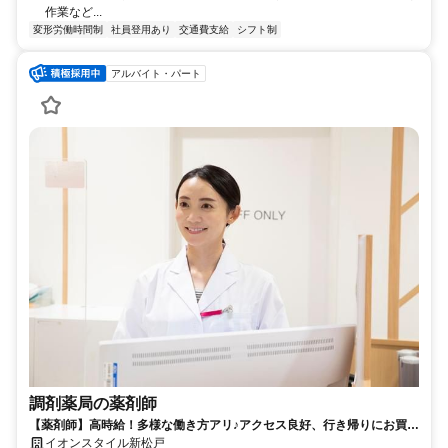
作業など...
変形労働時間制
社員登用あり
交通費支給
シフト制
アルバイト・パート
調剤薬局の薬剤師
【薬剤師】高時給！多様な働き方アリ♪アクセス良好、行き帰りにお買い
物OK！イオン薬局で働きませんか？
イオンスタイル新松戸