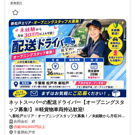
業務委託
ネットスーパーの配送ドライバー【オープニングスタ
ッフ募集!】※軽貨物車両持込歓迎!
＼新松戸エリア・オープニングスタッフ大募集！／未経験から月収30万
円以上も可能！ 安定した仕事でプライベートも充実できます✨
合同会社 絆
月給360,000円以上
千葉県松戸市