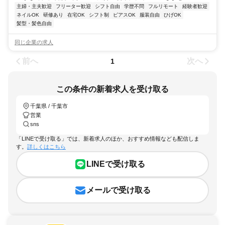
主婦・主夫歓迎
フリーター歓迎
シフト自由
学歴不問
フルリモート
経験者歓迎
ネイルOK
研修あり
在宅OK
シフト制
ピアスOK
服装自由
ひげOK
髪型・髪色自由
同じ企業の求人
前へ
次へ
1
この条件の新着求人を受け取る
千葉県 / 千葉市
営業
sns
「LINEで受け取る」では、新着求人のほか、おすすめ情報なども配信しま
す。
詳しくはこちら
LINEで受け取る
メールで受け取る