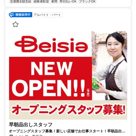
交通費全額支給
経験者歓迎
夜間
即日払いOK
ブランクOK
アルバイト・パート
早朝品出しスタッフ
オープニングスタッフ募集！新しい店舗でお仕事スタート！早朝品出し