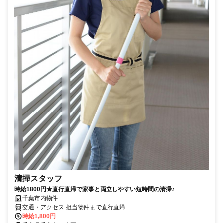
清掃スタッフ
時給1800円★直行直帰で家事と両立しやすい短時間の清掃♪
千葉市内物件
交通・アクセス 担当物件まで直行直帰
時給1,800円