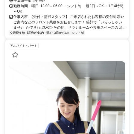
千葉県千葉市中央区
勤務時間・曜日: 13:00～06:00 ・シフト制 ・週2日～OK ・1日4時間
～OK
仕事内容: 【受付・清掃スタッフ】 ご来店されたお客様の受付対応や
ご案内などのフロント業務をお任せします！ 笑顔で「いらっしゃい
ませ♪」ができればOK◎ その他、サウナルームや共用スペースの 清...
交通費支給
駅近5分以内
週2・3日からOK
シフト制
アルバイト・パート