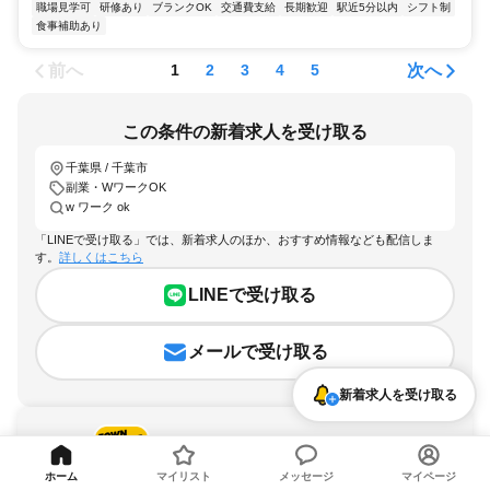
職場見学可
研修あり
ブランクOK
交通費支給
長期歓迎
駅近5分以内
シフト制
食事補助あり
前へ
次へ
1
2
3
4
5
この条件の新着求人を受け取る
千葉県 / 千葉市
副業・WワークOK
w ワーク ok
「LINEで受け取る」では、新着求人のほか、おすすめ情報なども配信しま
す。
詳しくはこちら
LINEで受け取る
メールで受け取る
新着求人を受け取る
ホーム
マイリスト
メッセージ
マイページ