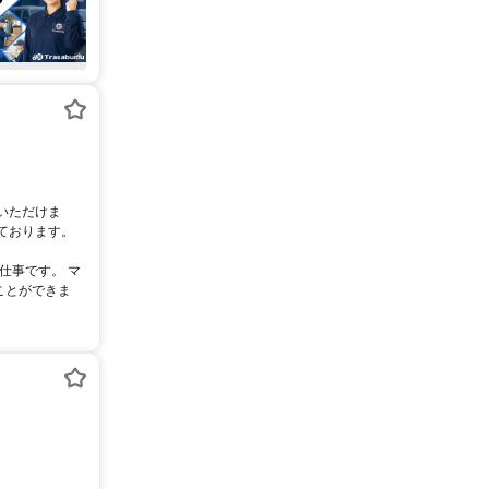
いただけま
ております。
仕事です。 マ
ことができま