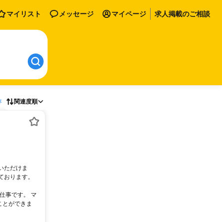
マイリスト
メッセージ
マイページ
求人掲載のご相談
存
関連度順
いただけま
ております。
仕事です。 マ
ことができま