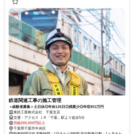
鉄道関連工事の施工管理
＜経験者募集＞土日休◎年休126日◎残業少◎年収953万円
東鉄工業株式会社 千葉支店
交通・アクセス ＪＲ「千葉」駅より徒歩5分
月給280,000円以上
千葉県千葉市中央区
勤務時間詳細 実働時間：1日あたり8時間 平均勤務日数：1ヶ月あた