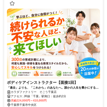
ボディケアインストラクター【面接1回】
「過去」よりも、「これから」のあなたへ。誰かの人生を豊かにする、
あなたの“想い”を仕事に。
カラダファクトリー そごう千葉店
アクセス: JR線「千葉」駅南口：徒歩約2分
月給224,000円～410,000円
千葉県千葉市中央区