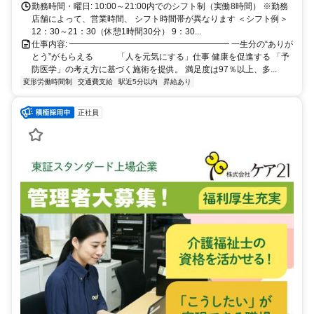
勤務時間・曜日: 10:00～21:00内でのシフト制（実働8時間） ※勤務
店舗によって、営業時間、 シフト時間帯が異なります ＜シフト例＞
12：30～21：30（休憩1時間30分） 9：30...
仕事内容: ━━━━━━━━━━━━━━━━━━━ 一生分の“ありが
とう”がもらえる 「人を元気にする」仕事 健康を促進する 「予
防医学」の考え方に基づく施術を提供。 満足度は97％以上、多...
変形労働時間制
交通費支給
駅近5分以内
昇給あり
正社員