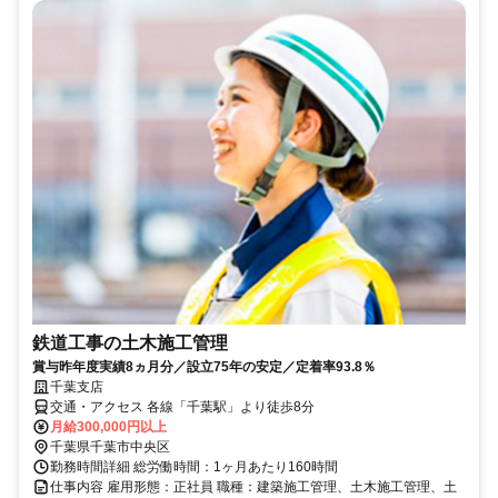
鉄道工事の土木施工管理
賞与昨年度実績8ヵ月分／設立75年の安定／定着率93.8％
千葉支店
交通・アクセス 各線「千葉駅」より徒歩8分
月給300,000円以上
千葉県千葉市中央区
勤務時間詳細 総労働時間：1ヶ月あたり160時間
仕事内容 雇用形態：正社員 職種：建築施工管理、土木施工管理、土