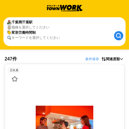
千葉県
千葉駅
職種を選択してください
変形労働時間制
キーワードを選択してください
247件
条件保存
関連度順
正社員