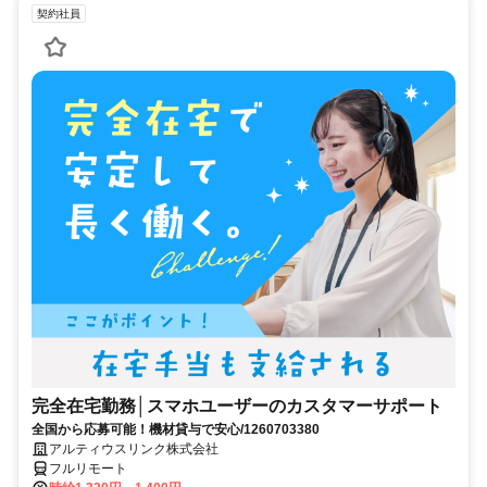
契約社員
完全在宅勤務│スマホユーザーのカスタマーサポート
全国から応募可能！機材貸与で安心/1260703380
アルティウスリンク株式会社
フルリモート