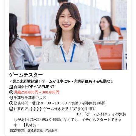
ゲームテスター
＜完全未経験歓迎！ゲームが仕事に✨＞充実研修あり＆転勤なし
合同会社DEMAGEMENT
月給250,000円～300,000円
千葉県千葉市中央区
勤務時間・曜日: 9：00～18：00 ☆実働8時間/休憩1時間
仕事内容: ❯❯❯❯ ゲーム好き必見！”好き”が仕事に
━━━━━━━━━━━━━━━━━★⭐ 「ゲームが好き」その気持
ちがあればOK◎ 経験や知識がなくても、イチからスタートできま
す！ 【具体的...
固定時間制
交通費支給
昇給あり