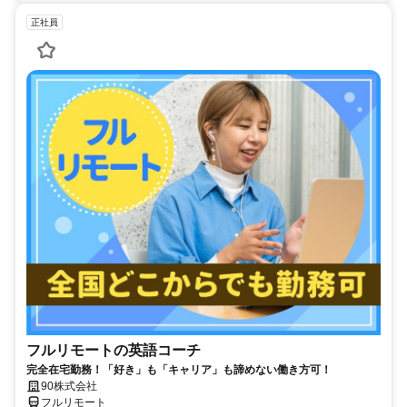
正社員
フルリモートの英語コーチ
完全在宅勤務！「好き」も「キャリア」も諦めない働き方可！
90株式会社
フルリモート