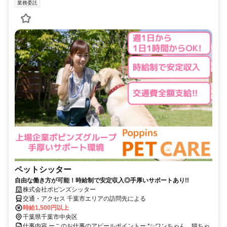
業務委託
ペットシッター
自由な働き方が可能！時給制で安定収入◎手厚いサポートあり!!
株式会社ポピンズシッター
交通・アクセス 千葉市エリアの訪問先による
時給1,500円以上
千葉県千葉市中央区
仕事内容 ーこのお仕事のアピールポイントー *✨ワンちゃん、猫ちゃ