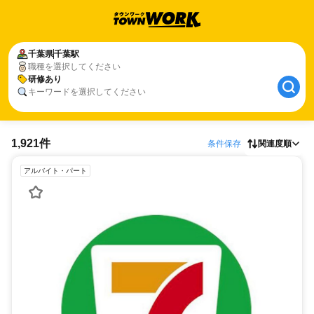
千葉県
千葉駅
職種を選択してください
研修あり
キーワードを選択してください
1,921件
条件保存
関連度順
アルバイト・パート