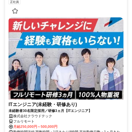
正社員
ITエンジニア(未経験・研修あり)
未経験者30名限定採用／研修3ヵ月【ITエンジニア】
株式会社クラウドテック
フルリモート
月給250,000円～500,000円