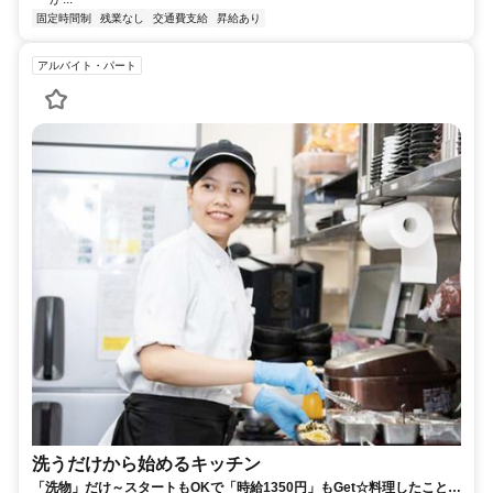
固定時間制
残業なし
交通費支給
昇給あり
アルバイト・パート
洗うだけから始めるキッチン
「洗物」だけ～スタートもOKで「時給1350円」もGet☆料理したことな