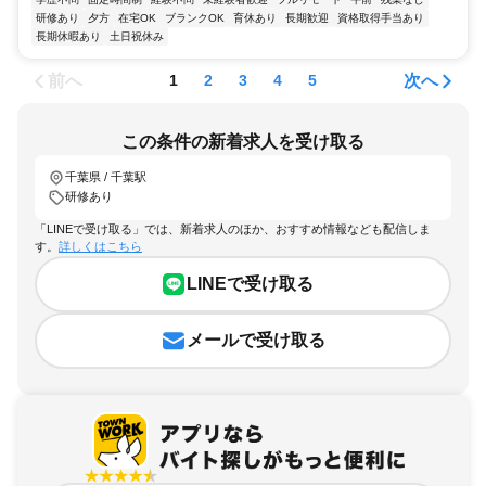
研修あり
夕方
在宅OK
ブランクOK
育休あり
長期歓迎
資格取得手当あり
長期休暇あり
土日祝休み
前へ
次へ
1
2
3
4
5
この条件の新着求人を受け取る
千葉県 / 千葉駅
研修あり
「LINEで受け取る」では、新着求人のほか、おすすめ情報なども配信しま
す。
詳しくはこちら
LINEで受け取る
メールで受け取る