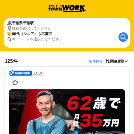
千葉県
千葉駅
職種を選択してください
60代（シニア）も応募可
キーワードを選択してください
125件
条件保存
関連度順
正社員