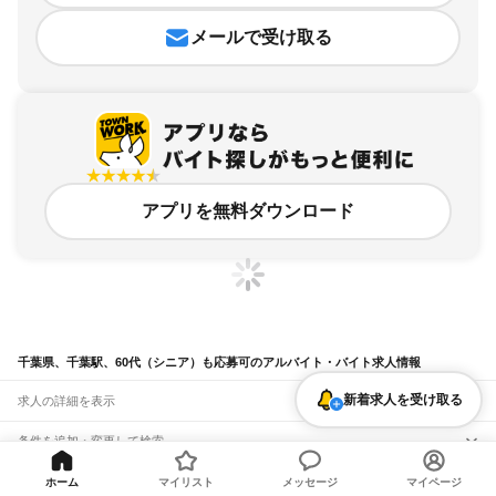
メールで受け取る
アプリを無料ダウンロード
千葉県、千葉駅、60代（シニア）も応募可のアルバイト・バイト求人情報
新着求人を受け取る
求人の詳細を表示
条件を追加・変更して検索
市区町村を追加・変更
関連キーワード
ホーム
マイリスト
メッセージ
マイページ