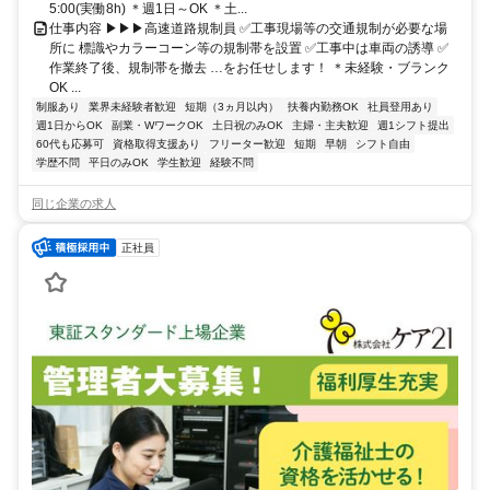
5:00(実働8h) ＊週1日～OK ＊土...
仕事内容 ▶▶▶高速道路規制員 ✅工事現場等の交通規制が必要な場
所に 標識やカラーコーン等の規制帯を設置 ✅工事中は車両の誘導 ✅
作業終了後、規制帯を撤去 …をお任せします！ ＊未経験・ブランク
OK ...
制服あり
業界未経験者歓迎
短期（3ヵ月以内）
扶養内勤務OK
社員登用あり
週1日からOK
副業・WワークOK
土日祝のみOK
主婦・主夫歓迎
週1シフト提出
60代も応募可
資格取得支援あり
フリーター歓迎
短期
早朝
シフト自由
学歴不問
平日のみOK
学生歓迎
経験不問
同じ企業の求人
正社員