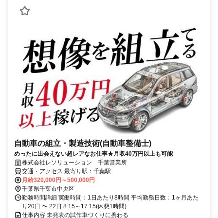
自動車の組立・製造技術(自動車整備士)
めったに出会えない超レアなお仕事★月収40万円以上も可能
株式会社レソリューション 千葉営業所
交通・アクセス 最寄り駅：千葉駅
月給320,000円～500,000円
千葉県千葉市中央区
勤務時間詳細 実働時間：1日あたり8時間 平均勤務日数：1ヶ月あた
り20日 〜 22日 8:15～17:15(休憩1時間)
仕事内容 未発表の試作車づくりに携わる