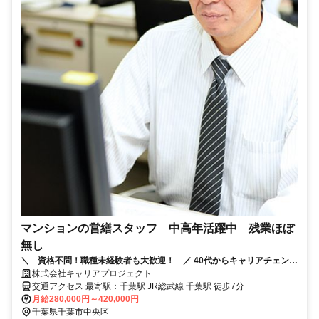
マンションの営繕スタッフ 中高年活躍中 残業ほぼ
無し
＼ 資格不問！職種未経験者も大歓迎！ ／ 40代からキャリアチェンジ
して活躍している先輩もいます！ 残業ほぼなし！家族との時間も大切
株式会社キャリアプロジェクト
に。
交通アクセス 最寄駅：千葉駅 JR総武線 千葉駅 徒歩7分
月給280,000円～420,000円
千葉県千葉市中央区