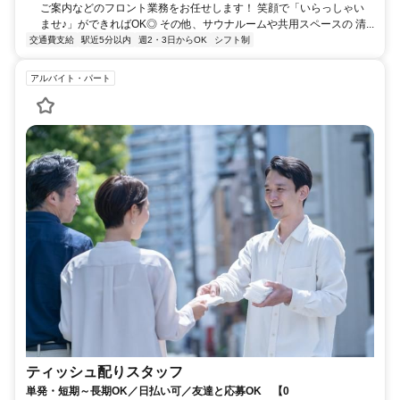
ご案内などのフロント業務をお任せします！ 笑顔で「いらっしゃい
ませ♪」ができればOK◎ その他、サウナルームや共用スペースの 清...
交通費支給
駅近5分以内
週2・3日からOK
シフト制
アルバイト・パート
ティッシュ配りスタッフ
単発・短期～長期OK／日払い可／友達と応募OK 【0