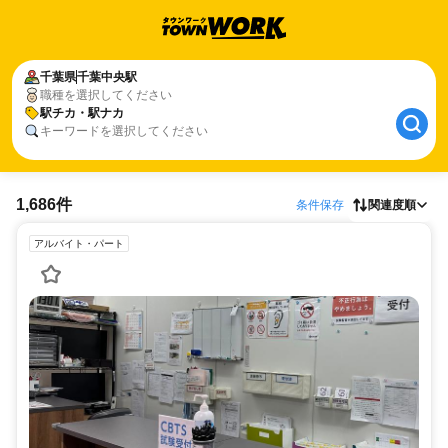
千葉県
千葉中央駅
職種を選択してください
駅チカ・駅ナカ
キーワードを選択してください
1,686件
条件保存
関連度順
アルバイト・パート