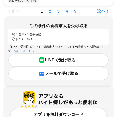
駅近5分以内
シフト制
前へ
次へ
1
2
3
4
5
この条件の新着求人を受け取る
千葉県 / 千葉中央駅
駅チカ・駅ナカ
「LINEで受け取る」では、新着求人のほか、おすすめ情報なども配信しま
す。
詳しくはこちら
LINEで受け取る
メールで受け取る
アプリを無料ダウンロード