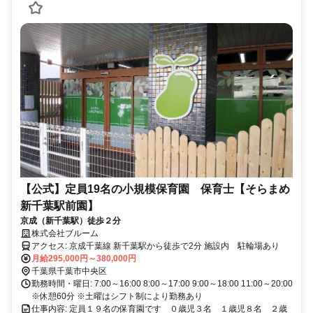
【公式】定員19名の小規模保育園 保育士【そらまめ
新千葉駅前園】
京成（新千葉駅）徒歩２分
株式会社ブルーム
アクセス: 京成千葉線 新千葉駅から徒歩で2分 施設内 駐輪場あり
月給295,000円～380,000円
千葉県千葉市中央区
勤務時間・曜日: 7:00～16:00 8:00～17:00 9:00～18:00 11:00～20:00
※休憩60分 ※土曜はシフト制により勤務あり
仕事内容: 定員１９名の保育園です ０歳児３名 １歳児８名 ２歳