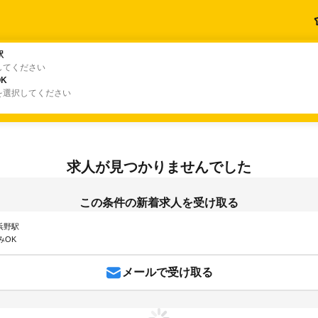
駅
駅
してください
K
K
を選択してください
求人が見つかりませんでした
この条件の新着求人を受け取る
 浜野駅
みOK
メールで受け取る