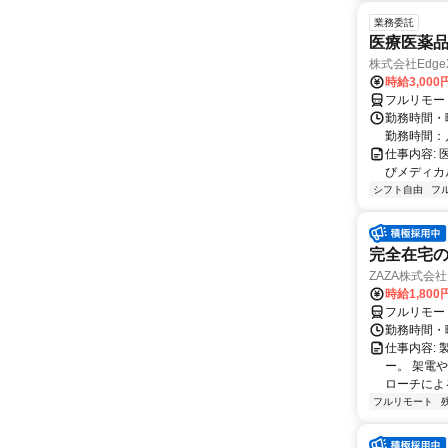
業務委託
医療医薬
株式会社Edge
時給3,00
フルリモー
勤務時間・
勤務時間：
仕事内容:
びメディカル
シフト自由
フ
完全在宅の
ZAZA株式会社
時給1,800
フルリモー
勤務時間・
仕事内容: 
ー。 架電
ローチによる
フルリモート