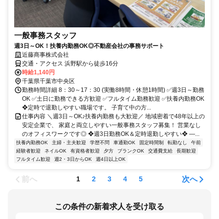
一般事務スタッフ
週3日～OK！扶養内勤務OK◎不動産会社の事務サポート
近藤商事株式会社
交通・アクセス 浜野駅から徒歩16分
時給1,140円
千葉県千葉市中央区
勤務時間詳細 8：30～17：30 (実働8時間・休憩1時間) ✅週3日～勤務
OK ✅土日に勤務できる方歓迎 ✅フルタイム勤務歓迎 ✅扶養内勤務OK
❖定時で退勤しやすい職場です。 子育て中の方...
仕事内容 ＼週3日～OK♪扶養内勤務も大歓迎／ 地域密着で48年以上の
安定企業で、 家庭と両立しやすい一般事務スタッフ募集！ 営業なし
のオフィスワークです◎ ❖週3日勤務OK＆定時退勤しやすい❖ ―...
扶養内勤務OK
主婦・主夫歓迎
学歴不問
車通勤OK
固定時間制
転勤なし
午前
経験者歓迎
ネイルOK
有資格者歓迎
夕方
ブランクOK
交通費支給
長期歓迎
フルタイム歓迎
週2・3日からOK
週4日以上OK
前へ
次へ
1
2
3
4
5
この条件の新着求人を受け取る