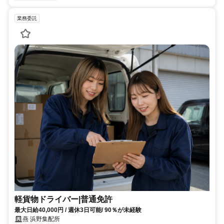
業務委託
軽貨物ドライバー|普通免許
最大日給40,000円 / 週休3日可能/ 90％が未経験
燕 浜野集配所