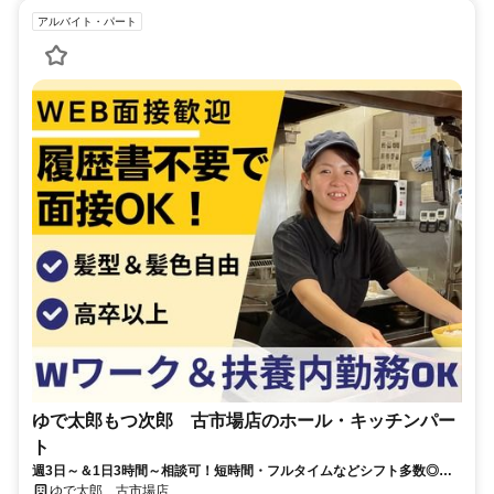
アルバイト・パート
ゆで太郎もつ次郎 古市場店のホール・キッチンパー
ト
週3日～＆1日3時間～相談可！短時間・フルタイムなどシフト多数◎髪
型自由・履歴書不要
ゆで太郎 古市場店