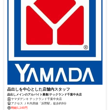
品出しを中心とした店舗内スタッフ
品出しメインのアルバイト募集!テックランド千葉中央店
ヤマダデンキ テックランド千葉中央店
アクセス ＪＲ内房線「浜野駅」徒歩約9分
時給1,140円