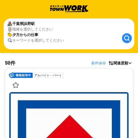
千葉県
浜野駅
職種を選択してください
夕方からの仕事
キーワードを選択してください
98件
条件保存
関連度順
アルバイト・パート