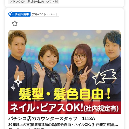
ブランクOK
駅近5分以内
シフト制
アルバイト・パート
パチンコ店のカウンタースタッフ 1113A
20歳以上の方(健康増進法の為)/髪色自由・ネイルOK♪(社内規定有)黒髪