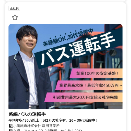
正社員
路線バスの運転手
平均年収430万以上！月2万の社宅有。20～30代活躍中！
小湊鐵道株式会社 塩田営業所
交通・アクセス JR「浜野駅」から徒歩20分