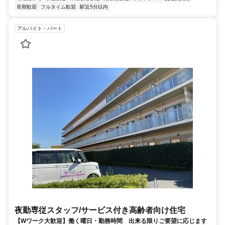
長期歓迎
フルタイム歓迎
駅近5分以内
アルバイト・パート
夜勤専従スタッフ/サービス付き高齢者向け住宅
【Wワーク大歓迎】働く曜日・勤務時間 出来る限りご要望に応じます