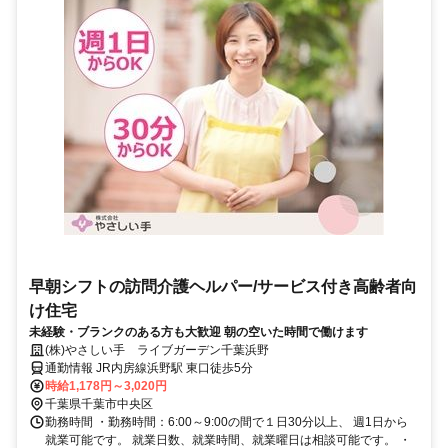
早朝シフトの訪問介護ヘルパー/サービス付き高齢者向
け住宅
未経験・ブランクのある方も大歓迎 朝の空いた時間で働けます
(株)やさしい手 ライブガーデン千葉浜野
通勤情報 JR内房線浜野駅 東口徒歩5分
時給1,178円～3,020円
千葉県千葉市中央区
勤務時間 ・勤務時間：6:00～9:00の間で１日30分以上、 週1日から
就業可能です。 就業日数、就業時間、就業曜日は相談可能です。 ・