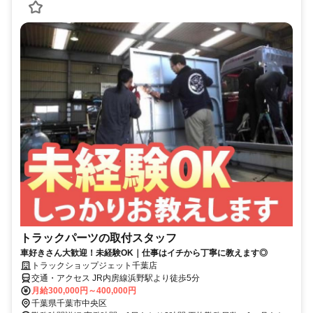
トラックパーツの取付スタッフ
車好きさん大歓迎！未経験OK｜仕事はイチから丁寧に教えます◎
トラックショップジェット千葉店
交通・アクセス JR内房線浜野駅より徒歩5分
月給300,000円～400,000円
千葉県千葉市中央区