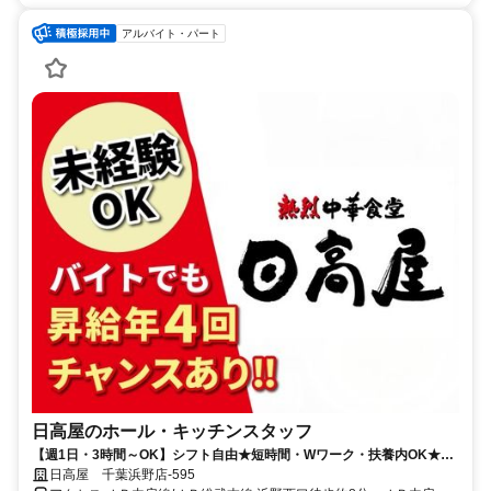
アルバイト・パート
日高屋のホール・キッチンスタッフ
【週1日・3時間～OK】シフト自由★短時間・Wワーク・扶養内OK★食
事補助あり
日高屋 千葉浜野店-595