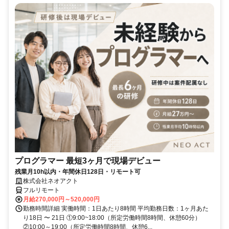
プログラマー 最短3ヶ月で現場デビュー
残業月10h以内・年間休日128日・リモート可
株式会社ネオアクト
フルリモート
月給270,000円～520,000円
勤務時間詳細 実働時間：1日あたり8時間 平均勤務日数：1ヶ月あた
り18日 〜 21日 ①9:00~18:00（所定労働時間8時間、休憩60分）
②10:00～19:00（所定労働時間8時間、休憩6...