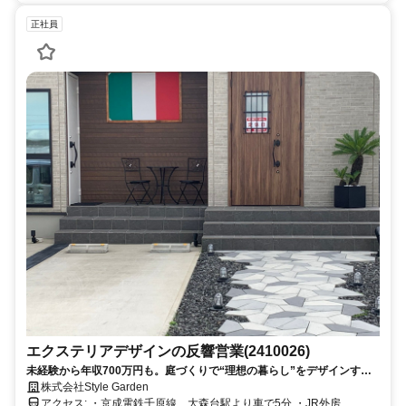
正社員
エクステリアデザインの反響営業(2410026)
未経験から年収700万円も。庭づくりで“理想の暮らし”をデザインする
仕事。
株式会社Style Garden
アクセス: ・京成電鉄千原線 大森台駅より車で5分 ・JR外房