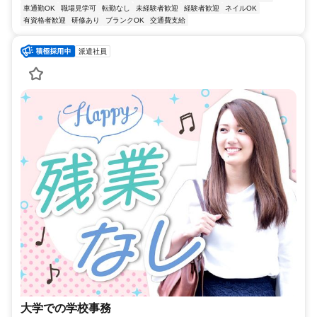
車通勤OK
職場見学可
転勤なし
未経験者歓迎
経験者歓迎
ネイルOK
有資格者歓迎
研修あり
ブランクOK
交通費支給
派遣社員
大学での学校事務