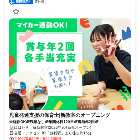
正社員
児童発達支援の保育士|新教室のオープニング
未経験OK🌈残業なし🌈年間休日120日🌈賞与年2回🌈
はばたき 蘇我教室(2026年9月新規オープン)
交通・アクセス JR「蘇我駅」より徒歩約15分
月給278,000円～500,000円