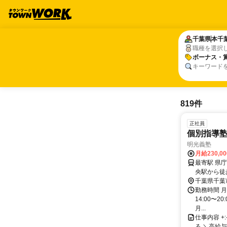
千葉県
千葉県
本千
本千
職種を選択
ボーナス・
ボーナス・
キーワード
819件
正社員
個別指導
明光義塾
月給230,0
最寄駅 県庁前駅 交通アクセス ●千葉駅から徒歩8分 ●県庁
央駅から徒歩7分 ※他に木更津市・市原市・袖ケ浦
市・佐倉市・船橋
千葉県千葉
ー個別進学館 市川校 〇船橋市・・RED新船
勤務時間 月
性があります。 ※千葉県内に複数事業所があるため、 将
14:00〜
る可能性が
月...
仕事内容 +:-
る ＼高給与