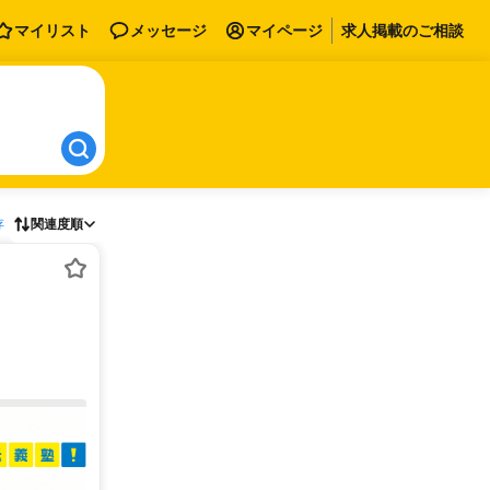
マイリスト
メッセージ
マイページ
求人掲載のご相談
存
関連度順