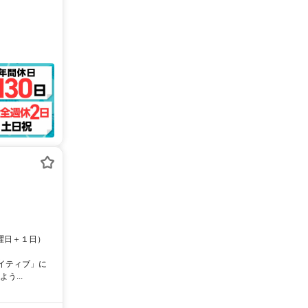
日曜日＋１日）
エイティブ」に
う...