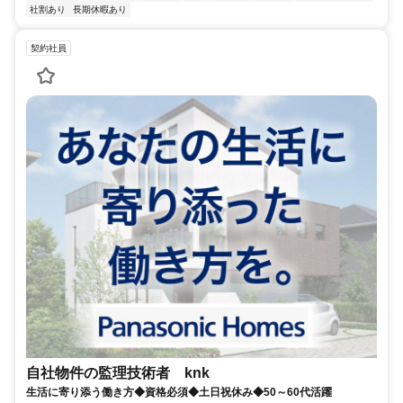
社割あり
長期休暇あり
契約社員
自社物件の監理技術者 knk
生活に寄り添う働き方◆資格必須◆土日祝休み◆50～60代活躍