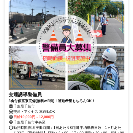
交通誘導警備員
3食付個室寮完備(無料wifi有)！通勤希望もちろんOK！
千葉県千葉市
交通・アクセス 車通勤OK
日給10,000円～12,000円
千葉県千葉市中央区
勤務時間詳細 実働時間：1日あたり8時間 平均勤務日数：1ヶ月あた
り22日 【勤務時間】 日勤：8：00～17：00 夜勤：20：00～翌5：00