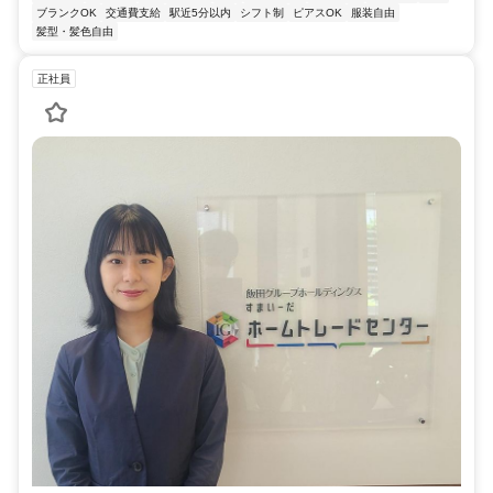
ブランクOK
交通費支給
駅近5分以内
シフト制
ピアスOK
服装自由
髪型・髪色自由
正社員