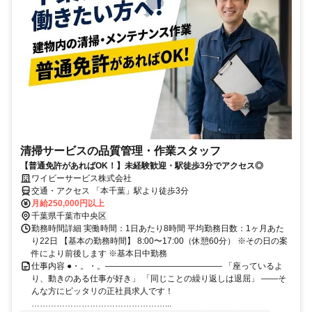
清掃サービスの品質管理・作業スタッフ
【普通免許があればOK！】未経験歓迎・駅徒歩3分でアクセス◎
ワイビーサービス株式会社
交通・アクセス 「本千葉」駅より徒歩3分
月給250,000円以上
千葉県千葉市中央区
勤務時間詳細 実働時間：1日あたり8時間 平均勤務日数：1ヶ月あた
り22日 【基本の勤務時間】 8:00〜17:00（休憩60分） ※その日の案
件により前後します ※基本日中勤務
仕事内容 ●・。・。―――――――――――――― 「座っているよ
り、動きのある仕事が好き」 「同じことの繰り返しは退屈」 ――そ
んな方にピッタリの正社員求人です！
…………………………………………...