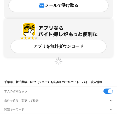
メールで受け取る
アプリを無料ダウンロード
千葉県、新千葉駅、60代（シニア）も応募可のアルバイト・バイト求人情報
求人の詳細を表示
条件を追加・変更して検索
市区町村を追加・変更
関連キーワード
完全在宅ワーク 全国
シール貼り 在宅
現在地周辺
ガチャガチャ
犬カフェ
千葉県