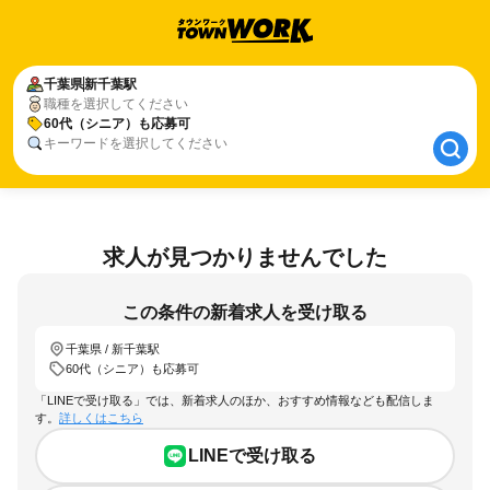
千葉県
千葉県
新千葉駅
新千葉駅
職種を選択してください
60代（シニア）も応募可
60代（シニア）も応募可
キーワードを選択してください
求人が見つかりませんでした
この条件の新着求人を受け取る
千葉県 / 新千葉駅
60代（シニア）も応募可
「LINEで受け取る」では、新着求人のほか、おすすめ情報なども配信しま
す。
詳しくはこちら
LINEで受け取る