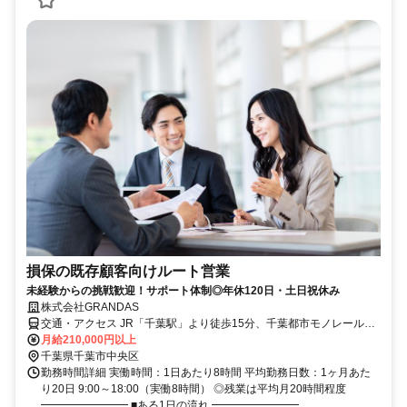
損保の既存顧客向けルート営業
未経験からの挑戦歓迎！サポート体制◎年休120日・土日祝休み
株式会社GRANDAS
交通・アクセス JR「千葉駅」より徒歩15分、千葉都市モノレール
「葭川公園駅」より徒歩7分、JR総武本線「東千葉駅」より徒歩12分
月給210,000円以上
千葉県千葉市中央区
勤務時間詳細 実働時間：1日あたり8時間 平均勤務日数：1ヶ月あた
り20日 9:00～18:00（実働8時間） ◎残業は平均月20時間程度
━━━━━━━━ ■ある1日の流れ ━━━━━━━━ ...