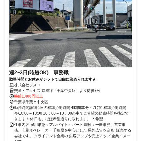
週2~3日(時短OK) 事務職
勤務時間とお休みがシフトで自由に決められます★
株式会社ジスコ
交通・アクセス 京成線「千葉中央駅」より徒歩7分
時給1,400円以上
千葉県千葉市中央区
勤務時間詳細 1日の標準労働時間 4時間30分～7時間 標準労働時間
帯/10:00～18:00 10：00～18：00の中でご希望の勤務時間を指定で
きます！ 休日も、ほぼ希望通りに取れます。 ＊希望...
仕事内容 雇用形態：アルバイト・パート 職種：一般事務、営業事
務、印刷オペレーター 千葉県を中心とした 屋外広告を企画･販売する
会社です。 クライアント企業の 集客アップや売上アップ 企業イメー