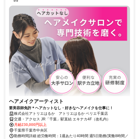
ヘアメイクアーティスト
要美容師免許＊ヘアカットなし・好きなヘアメイクを仕事に！
株式会社アトリエはるか アトリエはるか ペリエ千葉店
交通・アクセス JR「千葉」駅直結 エキナカ4F（改札内）
月給230,000円以上
千葉県千葉市中央区
勤務時間詳細 総労働時間：1週あたり40時間 週5日勤務(実働8時間／