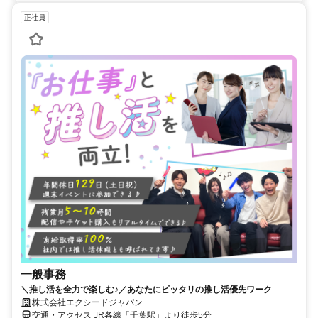
正社員
一般事務
＼推し活を全力で楽しむ♪／あなたにピッタリの推し活優先ワーク
株式会社エクシードジャパン
交通・アクセス JR各線「千葉駅」より徒歩5分