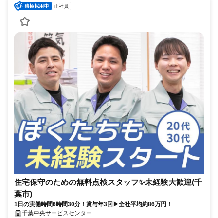
正社員
住宅保守のための無料点検スタッフ✨未経験大歓迎(千
葉市)
1日の実働時間6時間30分！賞与年3回▶全社平均約86万円！
千葉中央サービスセンター