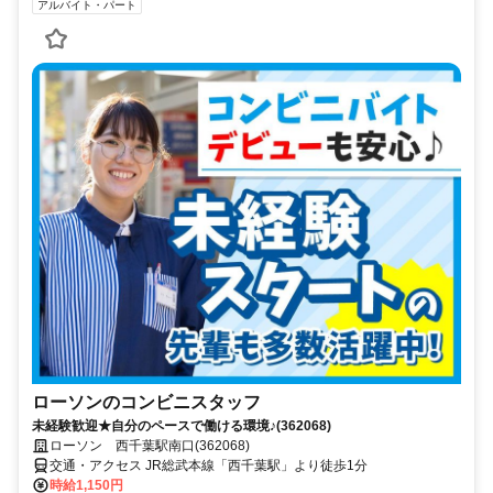
アルバイト・パート
ローソンのコンビニスタッフ
未経験歓迎★自分のペースで働ける環境♪(362068)
ローソン 西千葉駅南口(362068)
交通・アクセス JR総武本線「西千葉駅」より徒歩1分
時給1,150円