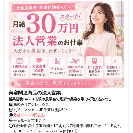
美容関連商品の法人営業
営業経験1年～⭐出張や展示会で最新の美容を学ぶ⭐飛び込みなし
株式会社アグレックス
交通・アクセス JR千葉駅徒歩5分
月給300,000円以上
千葉県千葉市中央区
勤務時間詳細 実働時間：1日あたり7時間 平均勤務日数：1ヶ月あた
り18日 〜 21日 9:00～17:00 ★休憩60分