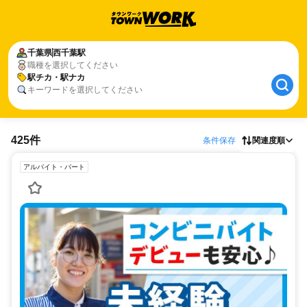
千葉県
西千葉駅
職種を選択してください
駅チカ・駅ナカ
キーワードを選択してください
425件
条件保存
関連度順
アルバイト・パート