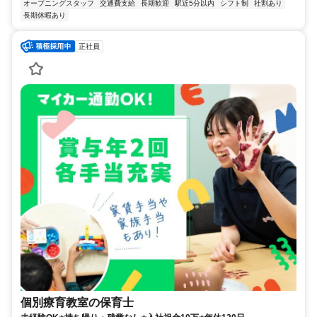
オープニングスタッフ
交通費支給
長期歓迎
駅近5分以内
シフト制
社割あり
長期休暇あり
正社員
個別療育教室の保育士