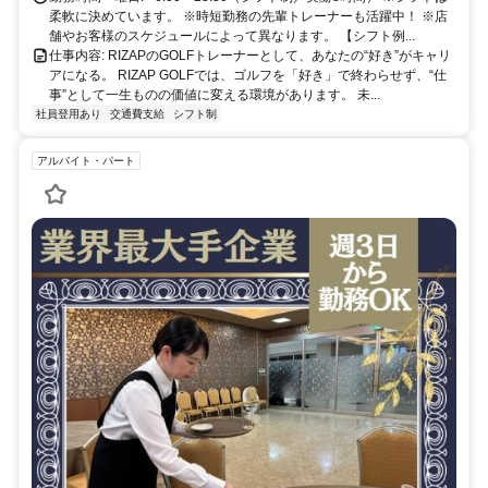
柔軟に決めています。 ※時短勤務の先輩トレーナーも活躍中！ ※店
舗やお客様のスケジュールによって異なります。 【シフト例...
仕事内容: RIZAPのGOLFトレーナーとして、あなたの“好き”がキャリ
アになる。 RIZAP GOLFでは、ゴルフを「好き」で終わらせず、“仕
事”として一生ものの価値に変える環境があります。 未...
社員登用あり
交通費支給
シフト制
アルバイト・パート