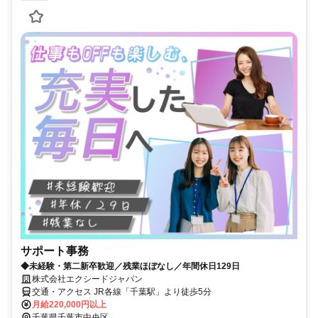
サポート事務
◆未経験・第二新卒歓迎／残業ほぼなし／年間休日129日
株式会社エクシードジャパン
交通・アクセス JR各線「千葉駅」より徒歩5分
月給220,000円以上
千葉県千葉市中央区