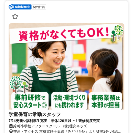
契約社員
学童保育の常勤スタッフ
7/24更新✨福利厚生充実！年休120日以上！研修制度充実
緑町小学校アフタースクール (株)理究キッズ
交通・アクセス 京成電鉄千葉線『みどり台駅』より徒歩2分 JR総武