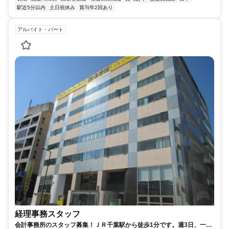
駅近5分以内
土日祝休み
賞与年2回あり
アルバイト・パート
経理事務スタッフ
会計事務所のスタッフ募集！ＪＲ千葉駅から徒歩1分です。週3日、一日