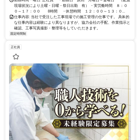
現場状況により土曜・日曜・祭日出勤 有） ・実労働時間 ８：０
０～１７：００ 8時間 ・休憩時間 １２：００～１３：０...
仕事内容: 当社で受注した工事現場での施工管理の仕事です。 具体的
な仕事内容は経験により異なりますが、協力会社の手配、作業指示と
確認、工事写真撮影・整理等をしていただきます。
固定時間制
正社員