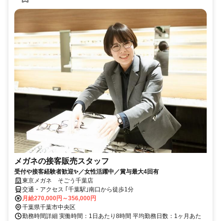
メガネの接客販売スタッフ
受付や接客経験者歓迎✨／女性活躍中／賞与最大4回有
東京メガネ そごう千葉店
交通・アクセス ｢千葉駅｣南口から徒歩1分
月給270,000円～356,000円
千葉県千葉市中央区
勤務時間詳細 実働時間：1日あたり8時間 平均勤務日数：1ヶ月あた