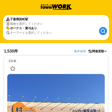
千葉県
栄町駅
職種を選択してください
ボーナス・賞与あり
キーワードを選択してください
1,530件
条件保存
関連度順
正社員