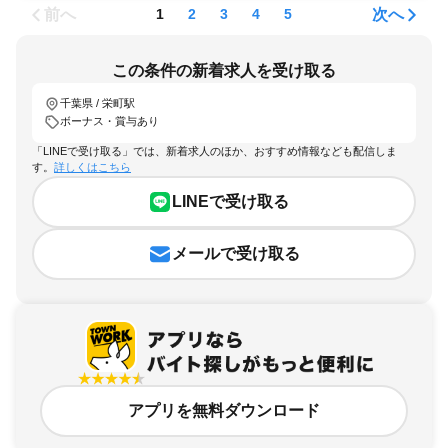
前へ
次へ
1
2
3
4
5
この条件の新着求人を受け取る
千葉県 / 栄町駅
ボーナス・賞与あり
「LINEで受け取る」では、新着求人のほか、おすすめ情報なども配信しま
す。
詳しくはこちら
LINEで受け取る
メールで受け取る
アプリを無料ダウンロード