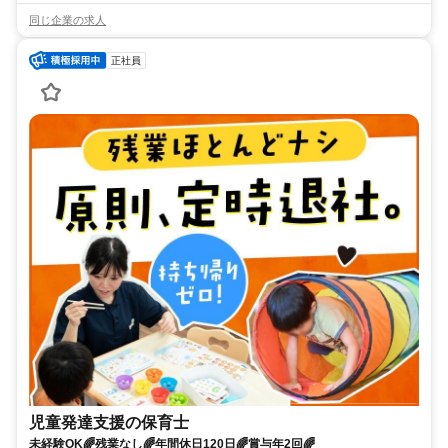
同じ企業の求人
正社員
児童発達支援の保育士
未経験OK🌈残業なし🌈年間休日120日🌈賞与年2回🌈