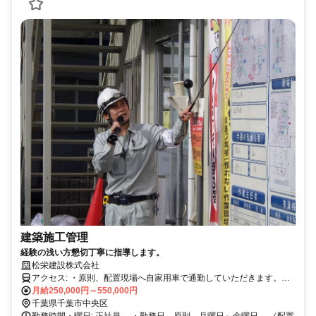
建築施工管理
経験の浅い方懇切丁寧に指導します。
松栄建設株式会社
アクセス: ・原則、配置現場へ自家用車で通勤していただきます。
月給250,000円～550,000円
（車両手当 15,000円支給します。） ・交通費は、実費精算です。
千葉県千葉市中央区
勤務時間・曜日: 正社員 ・勤務日 原則 月曜日～金曜日 （配置