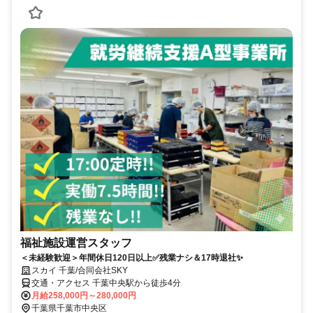
福祉施設運営スタッフ
＜未経験歓迎＞年間休日120日以上✅残業ナシ＆17時退社✨
スカイ 千葉/合同会社SKY
交通・アクセス 千葉中央駅から徒歩4分
月給258,000円～280,000円
千葉県千葉市中央区