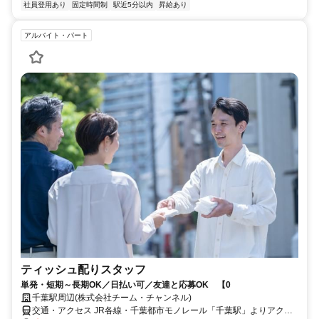
社員登用あり
固定時間制
駅近5分以内
昇給あり
アルバイト・パート
ティッシュ配りスタッフ
単発・短期～長期OK／日払い可／友達と応募OK 【0
千葉駅周辺(株式会社チーム・チャンネル)
交通・アクセス JR各線・千葉都市モノレール「千葉駅」よりアクセ