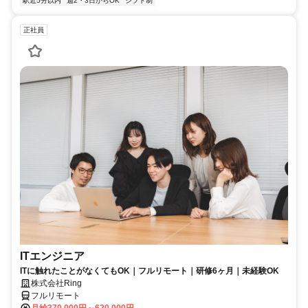
駅近5分以内
週2・3日からOK
シフト制
正社員
ITエンジニア
ITに触れたことがなくてもOK｜フルリモート｜研修6ヶ月｜未経験OK
株式会社Ring
フルリモート
月給370,000円～620,000円