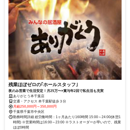
残業ほぼゼロの｢ホールスタッフ｣
夜のみ営業で生活安定！月25万〜×賞与年2回で私生活も充実
ありがとう本千葉店
交通・アクセス 本千葉駅徒歩３分
月給250,000円～350,000円
千葉県千葉市中央区
勤務時間詳細 総労働時間：1ヶ月あたり160時間 15:00～24:00(休憩1
時間) ※営業時間は16:00～23:00 ※ラストオーダーが早いので、残業
ほぼ0時間