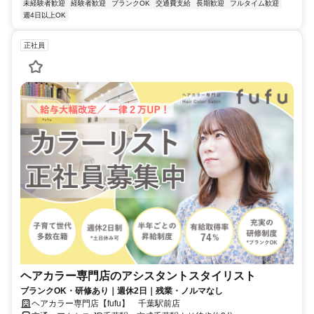
未経験者歓迎
経験者歓迎
ブランクOK
交通費支給
長期歓迎
フルタイム歓迎
週4日以上OK
正社員
ヘアカラー専門店のアシスタントスタイリスト
ブランクOK・研修あり｜週休2日｜残業・ノルマなし
ヘアカラー専門店【fufu】 千葉駅前店