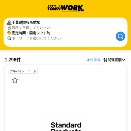
千葉県
市役所前駅
職種を選択してください
固定時間・固定シフト制
キーワードを選択してください
1,296件
条件保存
関連度順
アルバイト・パート