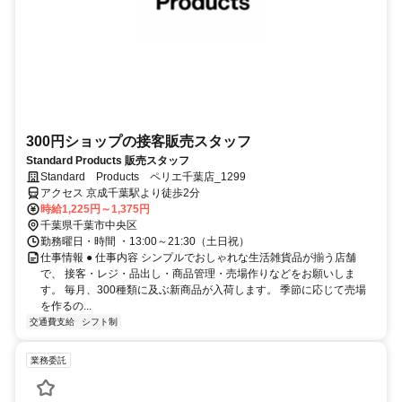
300円ショップの接客販売スタッフ
Standard Products 販売スタッフ
Standard Products ペリエ千葉店_1299
アクセス 京成千葉駅より徒歩2分
時給1,225円～1,375円
千葉県千葉市中央区
勤務曜日・時間 ・13:00～21:30（土日祝）
仕事情報 ● 仕事内容 シンプルでおしゃれな生活雑貨品が揃う店舗
で、 接客・レジ・品出し・商品管理・売場作りなどをお願いしま
す。 毎月、300種類に及ぶ新商品が入荷します。 季節に応じて売場
を作るの...
交通費支給
シフト制
業務委託