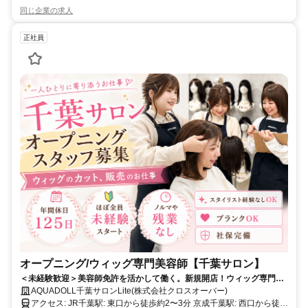
同じ企業の求人
正社員
オープニング/ウィッグ専門美容師【千葉サロン】
＜未経験歓迎＞美容師免許を活かして働く。新規開店！ウィッグ専門サ
ロンでの美容師募集！年間休日125日・残業なし
AQUADOLL千葉サロンLite(株式会社クロスオーバー)
アクセス: JR千葉駅: 東口から徒歩約2〜3分 京成千葉駅: 西口から徒歩