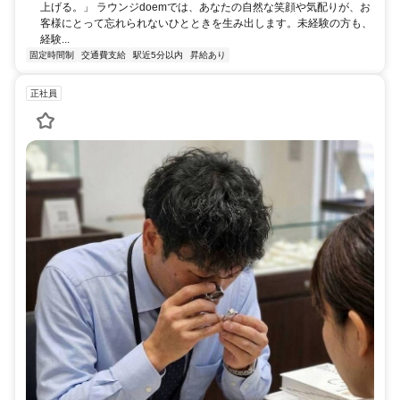
上げる。」 ラウンジdoemでは、あなたの自然な笑顔や気配りが、お
客様にとって忘れられないひとときを生み出します。未経験の方も、
経験...
固定時間制
交通費支給
駅近5分以内
昇給あり
正社員