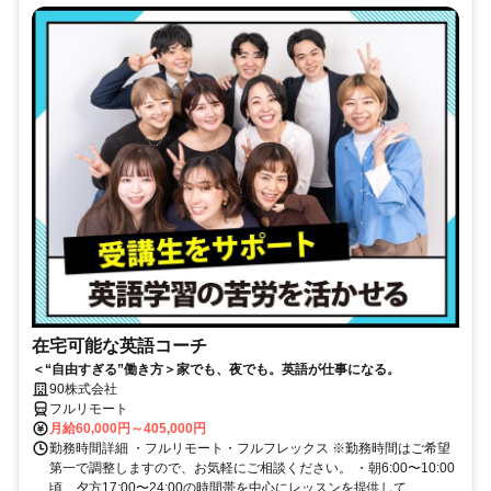
在宅可能な英語コーチ
＜“自由すぎる”働き方＞家でも、夜でも。英語が仕事になる。
90株式会社
フルリモート
月給60,000円～405,000円
勤務時間詳細 ・フルリモート・フルフレックス ※勤務時間はご希望
第一で調整しますので、お気軽にご相談ください。 ・朝6:00〜10:00
頃、夕方17:00〜24:00の時間帯を中心にレッスンを提供して...