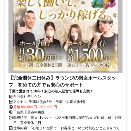
【完全週休二日休み】ラウンジの男女ホールスタッ
フ 初めての方でも安心のサポート
千葉で愛されて10年！安心の法人経営で保障も充実！
合同会社モリケン
アクセス: 千葉駅徒歩8分、千葉中央駅徒歩4分
月給300,000円～500,000円
千葉県千葉市中央区
勤務時間・曜日: 19:00 ～ 4:00 実働時間：8時間/日 定休日：日・月曜
日 完全週休二日
仕事内容: 「心地よい空間で、お客様と一緒に特別なひとときを作り