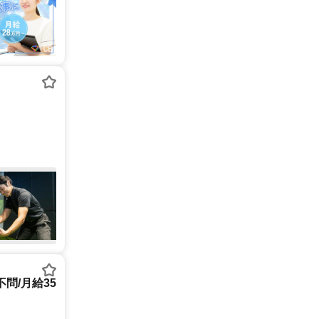
問/月給35