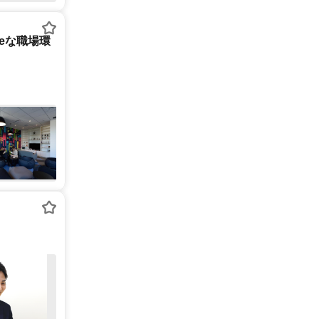
tureな職場環