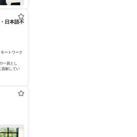
ー・日本語不
リモートワーク
ムの一員とし
に貢献してい