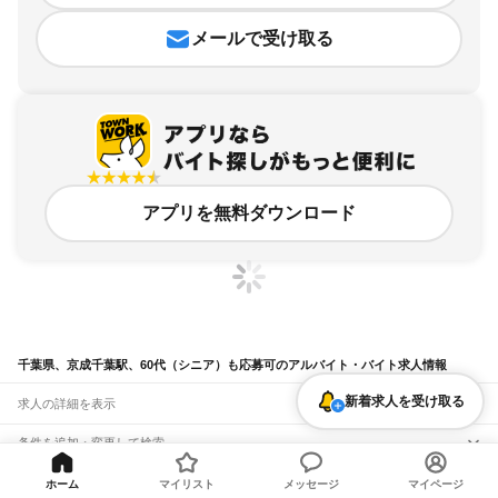
メールで受け取る
アプリを無料ダウンロード
千葉県、京成千葉駅、60代（シニア）も応募可のアルバイト・バイト求人情報
新着求人を受け取る
求人の詳細を表示
条件を追加・変更して検索
市区町村を追加・変更
関連キーワード
ホーム
マイリスト
メッセージ
マイページ