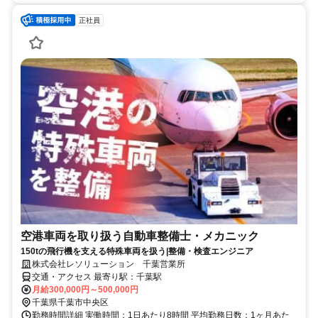
正社員
空港車両を取り扱う自動車整備士・メカニック
150tの飛行機を支える特殊車両を扱う|整備・検査エンジニア
株式会社レソリューション 千葉営業所
交通・アクセス 最寄り駅：千葉駅
月給300,000円～500,000円
千葉県千葉市中央区
勤務時間詳細 実働時間：1日あたり8時間 平均勤務日数：1ヶ月あた