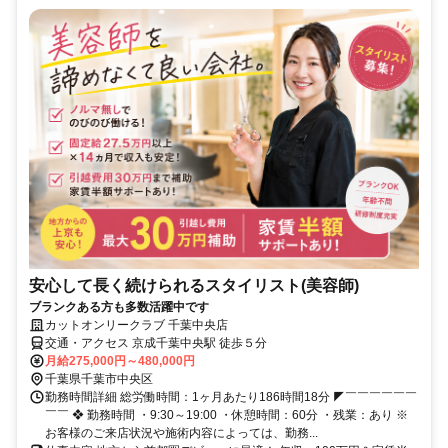
安心して長く続けられるスタイリスト(美容師)
ブランクある方も多数活躍中です
カットオンリークラブ 千葉中央店
交通・アクセス 京成千葉中央駅 徒歩５分
月給275,000円～480,000円
千葉県千葉市中央区
勤務時間詳細 総労働時間：1ヶ月あたり186時間18分 ◤￣￣￣￣￣￣
￣￣ ❖ 勤務時間 ・9:30～19:00 ・休憩時間：60分 ・残業：あり ※
お客様のご来店状況や施術内容によっては、勤務...