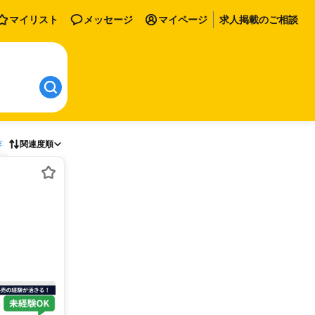
マイリスト
メッセージ
マイページ
求人掲載のご相談
存
関連度順